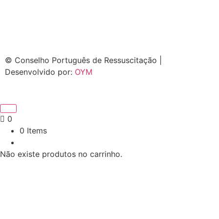
© Conselho Português de Ressuscitação |
Desenvolvido por:
OYM
0
0 Items
Não existe produtos no carrinho.