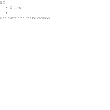
0
0 Items
Não existe produtos no carrinho.