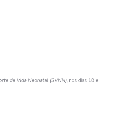
orte de Vida Neonatal (SVNN)
, nos dias
18 e