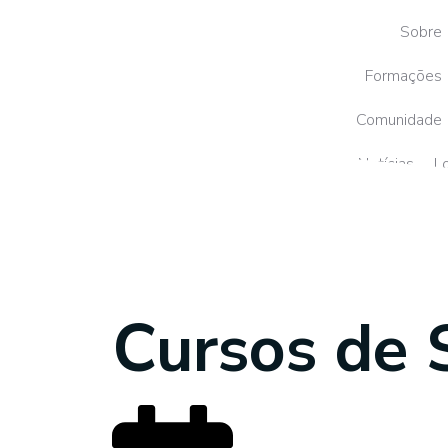
Sobre
Formações
Comunidade
Notícias
Lo
Recurs
Cursos de 