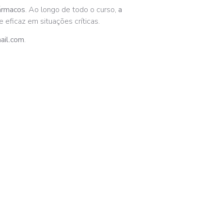
fármacos
. Ao longo de todo o curso,
a
eficaz em situações críticas.
ail.com
.