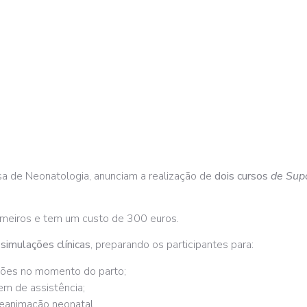
 de Neonatologia, anunciam a realização de
dois cursos
de Sup
rmeiros e tem um custo de 300 euros.
simulações clínicas
, preparando os participantes para:
ações no momento do parto;
m de assistência;
reanimação neonatal.