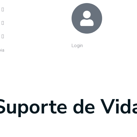
Login
ja
os
Suporte de Vid