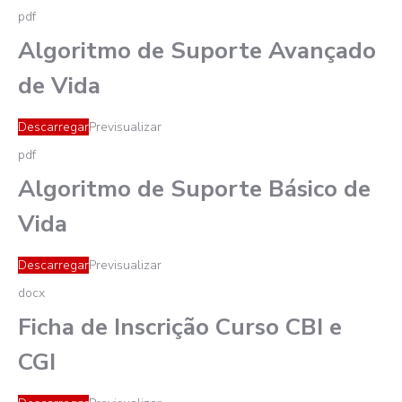
pdf
Algoritmo de Suporte Avançado
de Vida
Descarregar
Previsualizar
pdf
Algoritmo de Suporte Básico de
Vida
Descarregar
Previsualizar
docx
Ficha de Inscrição Curso CBI e
CGI