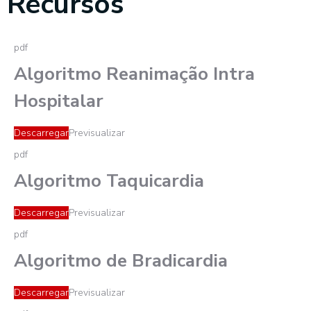
Recursos
pdf
Algoritmo Reanimação Intra
Hospitalar
Descarregar
Previsualizar
pdf
Algoritmo Taquicardia
Descarregar
Previsualizar
pdf
Algoritmo de Bradicardia
Descarregar
Previsualizar