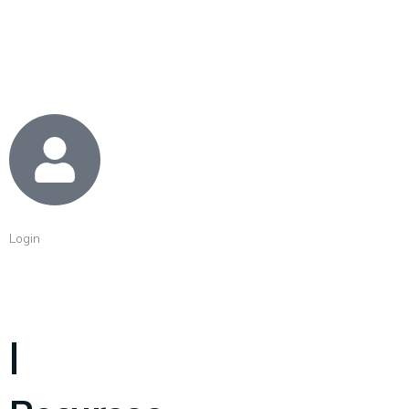
Login
|