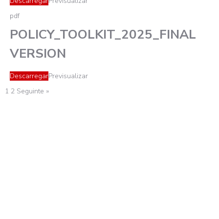
Descarregar
Previsualizar
pdf
POLICY_TOOLKIT_2025_FINAL
VERSION
Descarregar
Previsualizar
1
2
Seguinte »