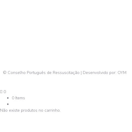
© Conselho Português de Ressuscitação | Desenvolvido por:
OYM
0
0 Items
Não existe produtos no carrinho.