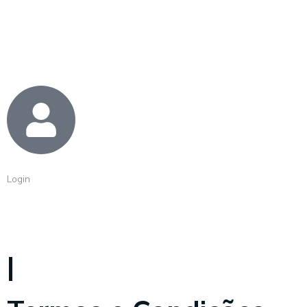
Login
|