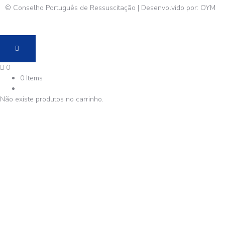
© Conselho Português de Ressuscitação | Desenvolvido por:
OYM
0
0 Items
Não existe produtos no carrinho.