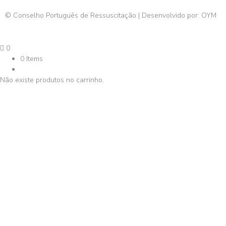
© Conselho Português de Ressuscitação | Desenvolvido por:
OYM
0
0 Items
Não existe produtos no carrinho.