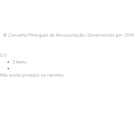
© Conselho Português de Ressuscitação | Desenvolvido por:
OYM
0
0 Items
Não existe produtos no carrinho.