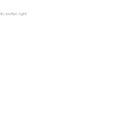
Jki-twitter-light