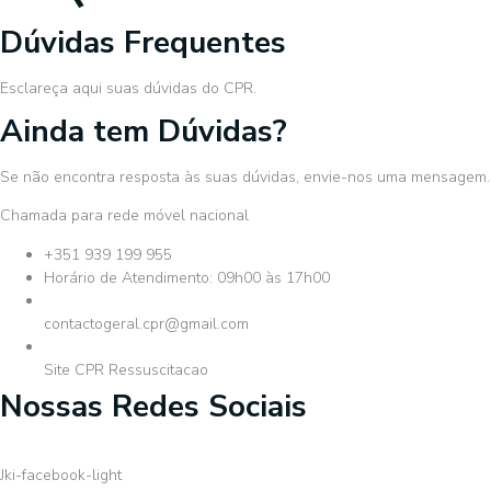
Dúvidas Frequentes
Esclareça aqui suas dúvidas do CPR.
Ainda tem Dúvidas?
Se não encontra resposta às suas dúvidas, envie-nos uma mensagem.
Chamada para rede móvel nacional
+351 939 199 955
Horário de Atendimento: 09h00 às 17h00
contactogeral.cpr@gmail.com
Site CPR Ressuscitacao
Nossas Redes Sociais
Jki-facebook-light