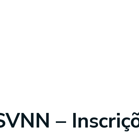
SVNN – Inscriç