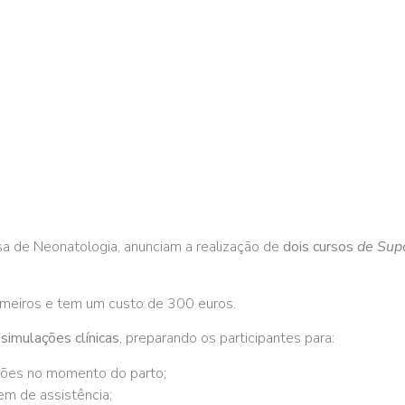
 de Neonatologia, anunciam a realização de
dois cursos
de Sup
rmeiros e tem um custo de 300 euros.
simulações clínicas
, preparando os participantes para:
ações no momento do parto;
m de assistência;