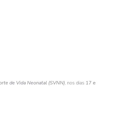
orte de Vida Neonatal (SVNN)
, nos dias
17 e