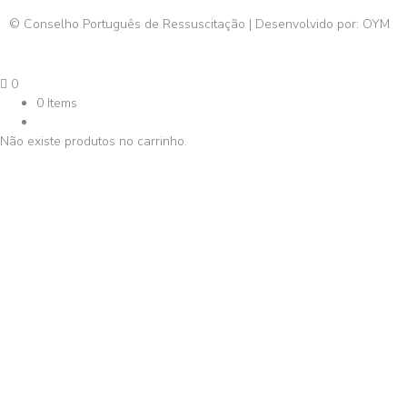
© Conselho Português de Ressuscitação | Desenvolvido por:
OYM
0
0 Items
Não existe produtos no carrinho.