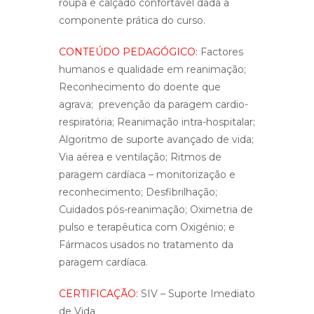
roupa e calçado confortável dada a
componente prática do curso.
CONTEÚDO PEDAGÓGICO:
Factores
humanos e qualidade em reanimação;
Reconhecimento do doente que
agrava; prevenção da paragem cardio-
respiratória; Reanimação intra-hospitalar;
Algoritmo de suporte avançado de vida;
Via aérea e ventilação; Ritmos de
paragem cardíaca – monitorização e
reconhecimento; Desfibrilhação;
Cuidados pós-reanimação; Oximetria de
pulso e terapêutica com Oxigénio; e
Fármacos usados no tratamento da
paragem cardíaca.
CERTIFICAÇÃO:
SIV – Suporte Imediato
de Vida