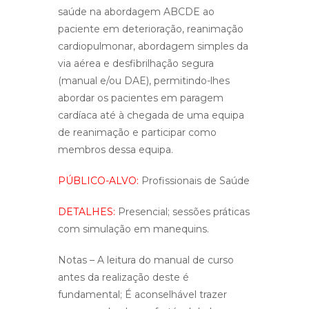
saúde na abordagem ABCDE ao
paciente em deterioração, reanimação
cardiopulmonar, abordagem simples da
via aérea e desfibrilhação segura
(manual e/ou DAE), permitindo-lhes
abordar os pacientes em paragem
cardíaca até à chegada de uma equipa
de reanimação e participar como
membros dessa equipa.
PÚBLICO-ALVO:
Profissionais de Saúde
DETALHES:
Presencial; sessões práticas
com simulação em manequins.
Notas
– A leitura do manual de curso
antes da realização deste é
fundamental; É aconselhável trazer