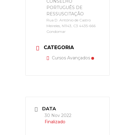
CONSELHO
PORTUGUÊS DE
RESSUSCITAÇÃO
Rua D. António de Castro
Meireles, N1143, C3 4435-666
Gondomar
CATEGORIA
Cursos Avançados
DATA
30 Nov 2022
Finalizado