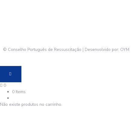
© Conselho Português de Ressuscitação | Desenvolvido por:
OYM
0
0 Items
Não existe produtos no carrinho.