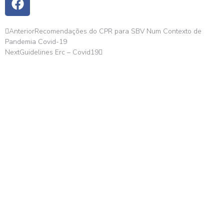
Anterior
Recomendações do CPR para SBV Num Contexto de
Pandemia Covid-19
Next
Guidelines Erc – Covid19