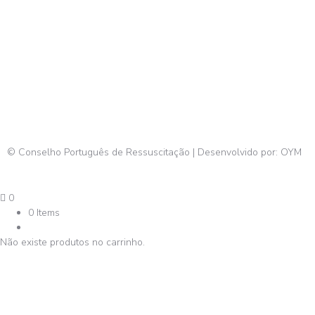
© Conselho Português de Ressuscitação | Desenvolvido por:
OYM
0
0 Items
Não existe produtos no carrinho.