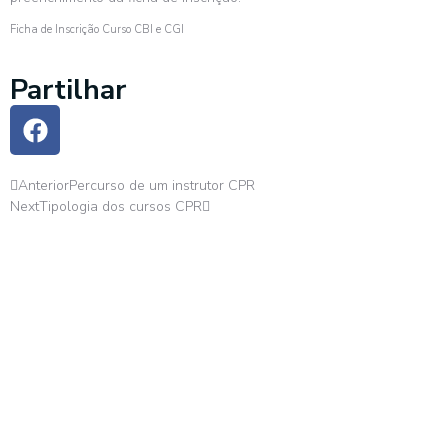
Ficha de Inscrição Curso CBI e CGI
Partilhar
Anterior
Percurso de um instrutor CPR
Next
Tipologia dos cursos CPR