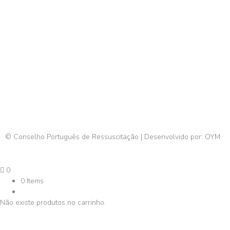
© Conselho Português de Ressuscitação | Desenvolvido por:
OYM
0
0 Items
Não existe produtos no carrinho.