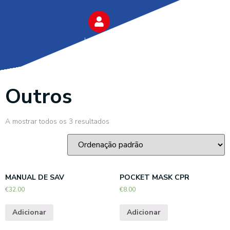
Login
Outros
A mostrar todos os 3 resultados
MANUAL DE SAV
POCKET MASK CPR
€
32.00
€
8.00
Adicionar
Adicionar