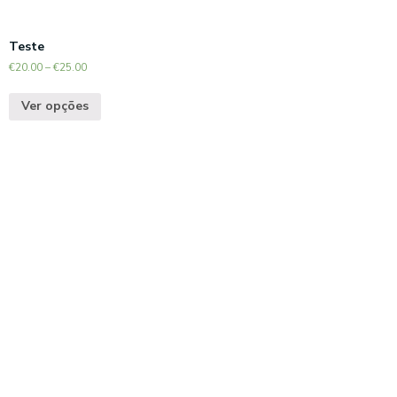
Teste
€
20.00
–
€
25.00
Ver opções