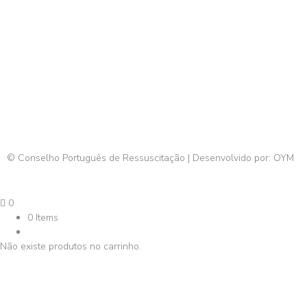
© Conselho Português de Ressuscitação | Desenvolvido por:
OYM
0
0 Items
Não existe produtos no carrinho.