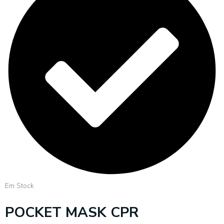
Em Stock
POCKET MASK CPR