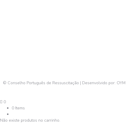
© Conselho Português de Ressuscitação | Desenvolvido por:
OYM
0
0 Items
Não existe produtos no carrinho.