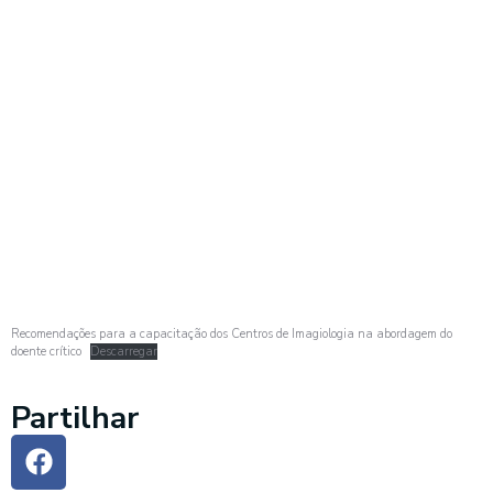
Recomendações para a capacitação dos Centros de Imagiologia na abordagem do
doente crítico
Descarregar
Partilhar