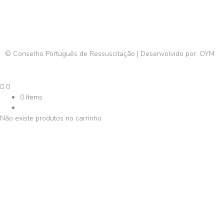
© Conselho Português de Ressuscitação | Desenvolvido por:
OYM
0
0 Items
Não existe produtos no carrinho.