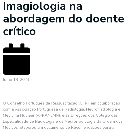
Imagiologia na
abordagem do doente
crítico
Julho 19, 2023
O Conselho Português de Ressuscitação (CPR), em colaboração
com a Associação Portuguesa de Radiologia, Neurorradiologia e
Medicina Nuclear (APRANEMN), e as Direções dos Colégio das
Especialidade de Radiologia e de Neurorradiologia da Ordem dos
Médicos, elaborou um documento de Recomendações para a